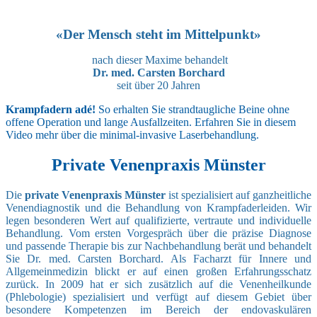
«Der Mensch steht im Mittelpunkt»
nach dieser Maxime behandelt
Dr. med. Carsten Borchard
seit über 20 Jahren
Krampfadern adé!
So erhalten Sie strandtaugliche Beine ohne
offene Operation und lange Ausfallzeiten. Erfahren Sie in diesem
Video mehr über die minimal-invasive Laserbehandlung.
Private Venenpraxis Münster
Die
private Venenpraxis Münster
ist spezialisiert auf ganzheitliche
Venendiagnostik und die Behandlung von Krampfaderleiden. Wir
legen besonderen Wert auf qualifizierte, vertraute und individuelle
Behandlung. Vom ersten Vorgespräch über die präzise Diagnose
und passende Therapie bis zur Nachbehandlung berät und behandelt
Sie Dr. med. Carsten Borchard.
Als Facharzt für Innere und
Allgemeinmedizin blickt er auf einen großen Erfahrungsschatz
zurück. In 2009 hat er sich zusätzlich auf die Venenheilkunde
(Phlebologie) spezialisiert und verfügt auf diesem Gebiet über
besondere Kompetenzen im Bereich der endovaskulären