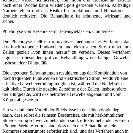
nach einer Woche kann wieder Sport getrieben werden. Auffällige
Narben fehlen und das Risiko für Infektionen und Hämatome ist
deutlich reduziert. Die Behandlung ist schonend, wirksam und
sicher.
Phlebolyse von Besenreisern, Teleangiektasien, Couperose
Die Phlebolyse stellt ein innovatives medizinisches Verfahren dar,
das hochfrequente Funkwellen und elektrischen Strom nutzt, um
Zellen gezielt „von innen heraus“ zu veröden. Dieses Verfahren
eignet sich besonders gut zur Behandlung wasserhaltiger Gewebe,
insbesondere Blutgefäße.
Die erzeugten Schwingungen resultieren aus der Kombination von
hochfrequenten Funkwellen und elektrischem Strom, wodurch eine
effektive Gewebeverödung möglich ist, während die Nadel selbst
kalt bleibt. Durch die gezielte Zerstörung der Zellen, insbesondere
der Blutgefäße, wird das betroffene Gewebe abgebaut und vom
Körper abgestoßen.
Ein wesentlicher Vorteil der Phlebolyse in der Phlebologie liegt
darin, dass selbst die feinsten Besenreiser, die mit herkömmlicher
Sklerosierung schwer zu behandeln sind, effektiv behandelt werden
können. Weitere Vorteil sind, dass nach der Behandlung keine
Kompressionsstrümpfe erforderlich sind, und das Verfahren auch in