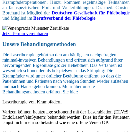
Krampfaderoperationen. Hinzu kommen regelmäßige Teilnahmen
an fachspezifischen Fort- und Weiterbildungen. Dr. med. Carsten
Borchard ist Mitglied der
Deutschen Gesellschaft für Phlebologie
und Mitglied im
Berufsverband der Phlebologie
.
Jetzt Termin vereinbaren
Unsere Behandlungsmethoden
Die Lasertherapie gehört zu den am häufigsten nachgefragten
minimal-invasiven Behandlungen und erfreut sich aufgrund ihrer
hervorragenden Ergebnisse großer Beliebtheit. Das Verfahren ist
wesentlich schonender als beispielsweise das Stripping: Die
Krampfader wird unter örtlicher Betäubung entfernt, so dass die
Patientinnen und Patienten nach wenigen Stunden wieder aufstehen
und nach Hause gehen können. Mehr über unsere
Behandlungsmethoden erfahren Sie hier:
Lasertherapie von Krampfadern
Varizen können heutzutage schonend mit der Laserablation (ELVeS:
EndoLaserVeinSystem) behandelt werden. Dies ist für den Patienten
längst nicht mehr so belastend wie eine offene Venen OP.