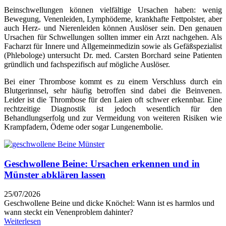
Beinschwellungen können vielfältige Ursachen haben: wenig
Bewegung, Venenleiden, Lymphödeme, krankhafte Fettpolster, aber
auch Herz- und Nierenleiden können Auslöser sein. Den genauen
Ursachen für Schwellungen sollten immer ein Arzt nachgehen. Als
Facharzt für Innere und Allgemeinmedizin sowie als Gefäßspezialist
(Phlebologe) untersucht Dr. med. Carsten Borchard seine Patienten
gründlich und fachspezifisch auf mögliche Auslöser.
Bei einer Thrombose kommt es zu einem Verschluss durch ein
Blutgerinnsel, sehr häufig betroffen sind dabei die Beinvenen.
Leider ist die Thrombose für den Laien oft schwer erkennbar. Eine
rechtzeitige Diagnostik ist jedoch wesentlich für den
Behandlungserfolg und zur Vermeidung von weiteren Risiken wie
Krampfadern, Ödeme oder sogar Lungenembolie.
Geschwollene Beine: Ursachen erkennen und in
Münster abklären lassen
25/07/2026
Geschwollene Beine und dicke Knöchel: Wann ist es harmlos und
wann steckt ein Venenproblem dahinter?
Weiterlesen