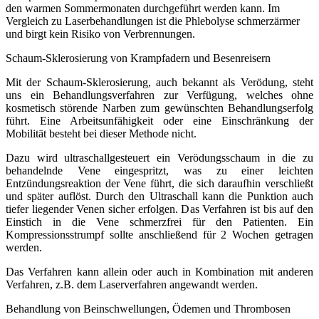
den warmen Sommermonaten durchgeführt werden kann. Im
Vergleich zu Laserbehandlungen ist die Phlebolyse schmerzärmer
und birgt kein Risiko von Verbrennungen.
Schaum-Sklerosierung von Krampfadern und Besenreisern
Mit der Schaum-Sklerosierung, auch bekannt als Verödung, steht
uns ein Behandlungsverfahren zur Verfügung, welches ohne
kosmetisch störende Narben zum gewünschten Behandlungserfolg
führt. Eine Arbeitsunfähigkeit oder eine Einschränkung der
Mobilität besteht bei dieser Methode nicht.
Dazu wird ultraschallgesteuert ein Verödungsschaum in die zu
behandelnde Vene eingespritzt, was zu einer leichten
Entzündungsreaktion der Vene führt, die sich daraufhin verschließt
und später auflöst. Durch den Ultraschall kann die Punktion auch
tiefer liegender Venen sicher erfolgen. Das Verfahren ist bis auf den
Einstich in die Vene schmerzfrei für den Patienten. Ein
Kompressionsstrumpf sollte anschließend für 2 Wochen getragen
werden.
Das Verfahren kann allein oder auch in Kombination mit anderen
Verfahren, z.B. dem Laserverfahren angewandt werden.
Behandlung von Beinschwellungen, Ödemen und Thrombosen