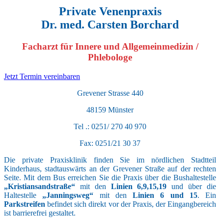
Private Venenpraxis
Dr. med. Carsten Borchard
Facharzt für Innere und Allgemeinmedizin /
Phlebologe
Jetzt Termin vereinbaren
Grevener Strasse 440
48159 Münster
Tel .: 0251/ 270 40 970
Fax: 0251/21 30 37
Die private Praxisklinik finden Sie im nördlichen Stadtteil
Kinderhaus, stadtauswärts an der Grevener Straße auf der rechten
Seite. Mit dem Bus erreichen Sie die Praxis über die Bushaltestelle
„Kristiansandstraße“
mit den
Linien 6,9,15,19
und über die
Haltestelle
„Janningsweg“
mit den
Linien 6 und 15
. Ein
Parkstreifen
befindet sich direkt vor der Praxis, der Eingangbereich
ist barrierefrei gestaltet.