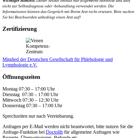
Wichtiger Hinweis:
Dieser Artikel enthält nur allgemeine Hinweise und darf
nicht zur Selbstdiagnose oder -behandlung verwendet werden. Die
Informationen können das Gespräch mit Ihrem Arzt nicht ersetzen. Bitte suchen
Sie bei Beschwerden unbedingt einen Arzt auf!
Zertifizierung
Mitglied der Deutschen Gesellschaft für Phlebologie und
Lymphologie e.V.
Öffnungszeiten
Montag 07:30 – 17:00 Uhr
Dienstag 07:30 – 17:00 Uhr
Mittwoch 07:30 – 12:30 Uhr
Donnerstag 07:30 – 17:00 Uhr
Sprechzeiten nur nach Vereinbarung.
Anfragen per E-Mail werden nicht beantwortet, bitte nutzen Sie die
Anfrage-Funktion bei
Doctolib
für allgemeine Anfragen wie
Rezepte, Überweisungen, Befunde etc.