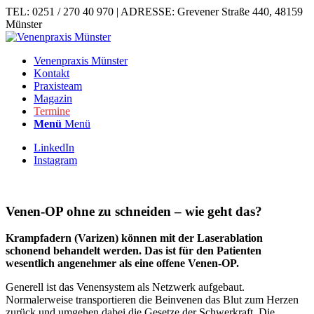
TEL: 0251 / 270 40 970 | ADRESSE: Grevener Straße 440, 48159
Münster
Venenpraxis Münster
Kontakt
Praxisteam
Magazin
Termine
Menü
Menü
LinkedIn
Instagram
Venen-OP ohne zu schneiden – wie geht das?
Krampfadern (Varizen) können mit der Laserablation
schonend behandelt werden. Das ist für den Patienten
wesentlich angenehmer als eine offene Venen-OP.
Generell ist das Venensystem als Netzwerk aufgebaut.
Normalerweise transportieren die Beinvenen das Blut zum Herzen
zurück und umgehen dabei die Gesetze der Schwerkraft. Die