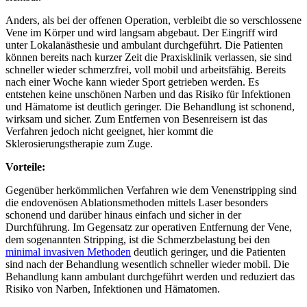
Anders, als bei der offenen Operation, verbleibt die so verschlossene
Vene im Körper und wird langsam abgebaut. Der Eingriff wird
unter Lokalanästhesie und ambulant durchgeführt. Die Patienten
können bereits nach kurzer Zeit die Praxisklinik verlassen, sie sind
schneller wieder schmerzfrei, voll mobil und arbeitsfähig. Bereits
nach einer Woche kann wieder Sport getrieben werden. Es
entstehen keine unschönen Narben und das Risiko für Infektionen
und Hämatome ist deutlich geringer. Die Behandlung ist schonend,
wirksam und sicher. Zum Entfernen von Besenreisern ist das
Verfahren jedoch nicht geeignet, hier kommt die
Sklerosierungstherapie zum Zuge.
Vorteile:
Gegenüber herkömmlichen Verfahren wie dem Venenstripping sind
die endovenösen Ablationsmethoden mittels Laser besonders
schonend und darüber hinaus einfach und sicher in der
Durchführung. Im Gegensatz zur operativen Entfernung der Vene,
dem sogenannten Stripping, ist die Schmerzbelastung bei den
minimal invasiven Methoden
deutlich geringer, und die Patienten
sind nach der Behandlung wesentlich schneller wieder mobil. Die
Behandlung kann ambulant durchgeführt werden und reduziert das
Risiko von Narben, Infektionen und Hämatomen.